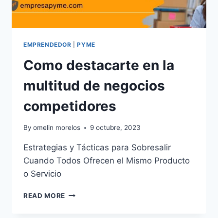
EMPRENDEDOR
|
PYME
Como destacarte en la
multitud de negocios
competidores
By
omelin morelos
9 octubre, 2023
Estrategias y Tácticas para Sobresalir
Cuando Todos Ofrecen el Mismo Producto
o Servicio
COMO
READ MORE
DESTACARTE
EN