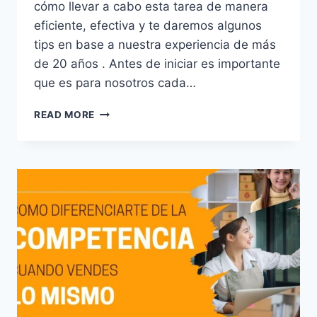
cómo llevar a cabo esta tarea de manera
eficiente, efectiva y te daremos algunos
tips en base a nuestra experiencia de más
de 20 años . Antes de iniciar es importante
que es para nosotros cada…
¿CÓMO
READ MORE
ADMINISTRAR
A
TUS
VENDEDORES
DE
FORMA
EFECTIVA?