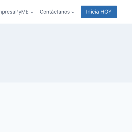
Inicia HOY
EmpresaPyME
Contáctanos