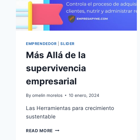
EMPRENDEDOR
|
SLIDER
Más Allá de la
supervivencia
empresarial
By
omelin morelos
10 enero, 2024
Las Herramientas para crecimiento
sustentable
MÁS
READ MORE
ALLÁ